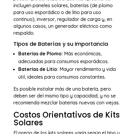
incluyen paneles solares, baterías (de plomo
para uso esporádico o de litio para uso
continuo), inversor, regulador de carga y, en
algunos casos, un generador eléctrico como
respaldo.
Tipos de Baterías y su Importancia
Baterías de Plomo:
Más económicas,
adecuadas para consumos esporádicos.
Baterías de Litio:
Mayor rendimiento y vida
útil, ideales para consumos constantes.
Es posible instalar más de una batería, pero
deben ser del mismo tipo y capacidad, y no se
recomienda mezclar baterías nuevas con viejas.
Costos Orientativos de Kits
Solares
El precio de los kits solares varía según el tipo y