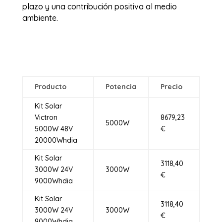
plazo y una contribución positiva al medio
ambiente.
Producto
Potencia
Precio
Kit Solar
Victron
8679,23
5000W
5000W 48V
€
20000Whdia
Kit Solar
3118,40
3000W 24V
3000W
€
9000Whdia
Kit Solar
3118,40
3000W 24V
3000W
€
9000Whdia