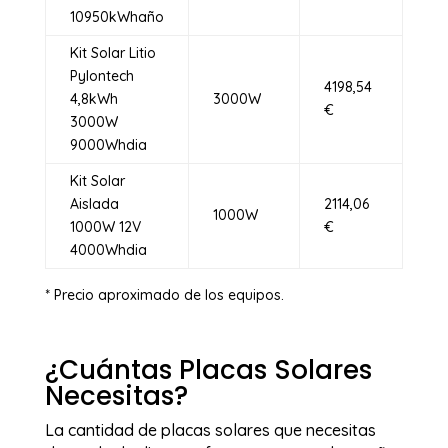
10950kWhaño
Kit Solar Litio
Pylontech
4198,54
4,8kWh
3000W
€
3000W
9000Whdia
Kit Solar
Aislada
2114,06
1000W
1000W 12V
€
4000Whdia
* Precio aproximado de los equipos.
¿Cuántas Placas Solares
Necesitas?
La cantidad de placas solares que necesitas